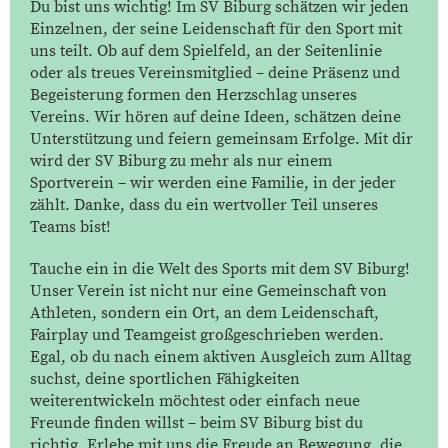
Du bist uns wichtig! Im SV Biburg schätzen wir jeden
Einzelnen, der seine Leidenschaft für den Sport mit
uns teilt. Ob auf dem Spielfeld, an der Seitenlinie
oder als treues Vereinsmitglied – deine Präsenz und
Begeisterung formen den Herzschlag unseres
Vereins. Wir hören auf deine Ideen, schätzen deine
Unterstützung und feiern gemeinsam Erfolge. Mit dir
wird der SV Biburg zu mehr als nur einem
Sportverein – wir werden eine Familie, in der jeder
zählt. Danke, dass du ein wertvoller Teil unseres
Teams bist!
Tauche ein in die Welt des Sports mit dem SV Biburg!
Unser Verein ist nicht nur eine Gemeinschaft von
Athleten, sondern ein Ort, an dem Leidenschaft,
Fairplay und Teamgeist großgeschrieben werden.
Egal, ob du nach einem aktiven Ausgleich zum Alltag
suchst, deine sportlichen Fähigkeiten
weiterentwickeln möchtest oder einfach neue
Freunde finden willst – beim SV Biburg bist du
richtig. Erlebe mit uns die Freude an Bewegung, die