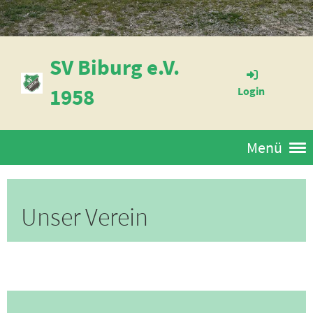
SV Biburg e.V.
1958
Login
Menü
Unser Verein