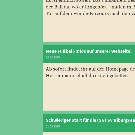
Es ist endlich soweit: Das Fußballfeld d
der Ball da, wo er hingehört – mitten im
Tor auf dem Hunde-Parcours nach den v
Neue Fußball-Infos auf unserer Webseite!
18.09.2025
Ab sofort findet ihr auf der Homepage d
Herrenmannschaft direkt eingebettet.
Schwieriger Start für die (SG) SV Biburg/Ha
01.09.2025