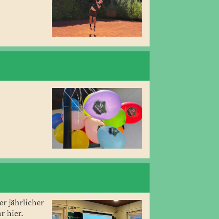
er jährlicher
r hier.