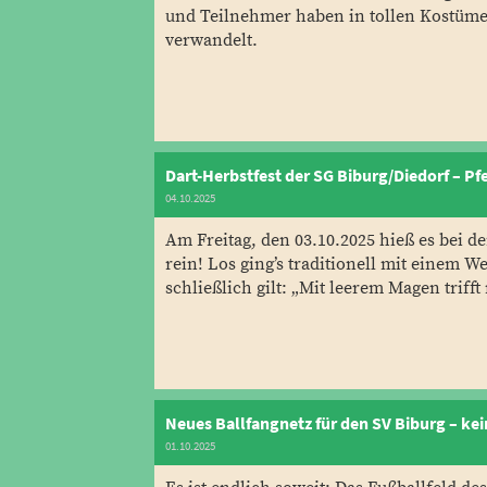
und Teilnehmer haben in tollen Kostüme
verwandelt.
Dart-Herbstfest der SG Biburg/Diedorf – Pf
04.10.2025
Am Freitag, den 03.10.2025 hieß es bei d
rein! Los ging’s traditionell mit einem 
schließlich gilt: „Mit leerem Magen triff
Neues Ballfangnetz für den SV Biburg – ke
01.10.2025