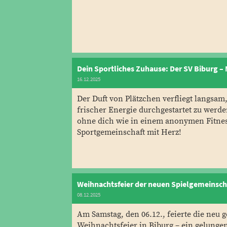
Dein Sportliches Zuhause: Der SV Biburg – M
16.12.2025
Der Duft von Plätzchen verfliegt langsam,
frischer Energie durchgestartet zu werde
ohne dich wie in einem anonymen Fitne
Sportgemeinschaft mit Herz!
Weihnachtsfeier der neuen Spielgemeinsch
08.12.2025
Am Samstag, den 06.12., feierte die neu
Weihnachtsfeier in Biburg – ein gelunge