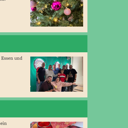
s Essen und
 ein