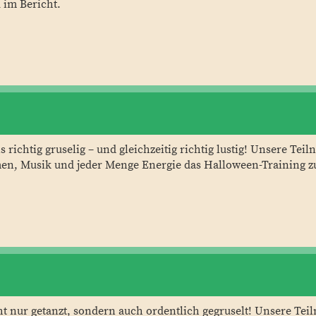
 im Bericht.
ichtig gruselig – und gleichzeitig richtig lustig! Unsere Te
en, Musik und jeder Menge Energie das Halloween-Training z
t nur getanzt, sondern auch ordentlich gegruselt! Unsere Te