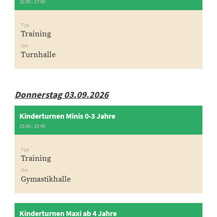
16:00 - 17:00
Typ
Training
Ort
Turnhalle
Donnerstag 03.09.2026
Kinderturnen Minis 0-3 Jahre
15:00 - 15:45
Typ
Training
Ort
Gymastikhalle
Kinderturnen Maxi ab 4 Jahre