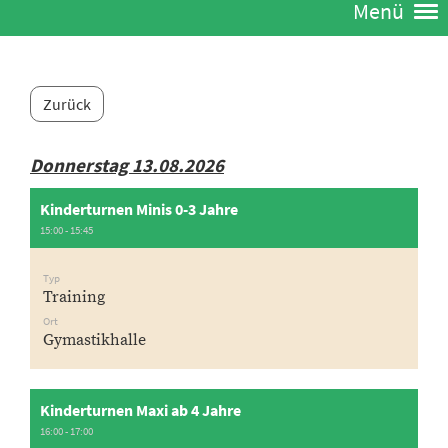
Menü
Zurück
Donnerstag 13.08.2026
Kinderturnen Minis 0-3 Jahre
15:00 - 15:45
Typ
Training
Ort
Gymastikhalle
Kinderturnen Maxi ab 4 Jahre
16:00 - 17:00