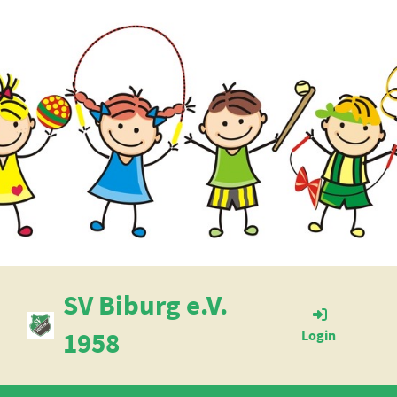
SV Biburg e.V.
1958
Login