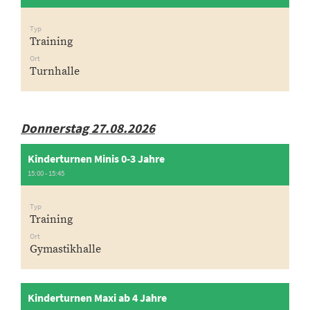
Typ
Training
Ort
Turnhalle
Donnerstag 27.08.2026
Kinderturnen Minis 0-3 Jahre
15:00 - 15:45
Typ
Training
Ort
Gymastikhalle
Kinderturnen Maxi ab 4 Jahre